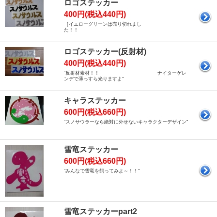
ロゴステッカー
400円(税込440円)
［イエローグリーンは売り切れまし
た！！
ロゴステッカー(反射材)
400円(税込440円)
“反射材素材！！ ナイターゲレ
ンデで薄っすら光りますよ”
キャラステッカー
600円(税込660円)
“スノサウラーなら絶対に外せないキャラクターデザイン”
雪竜ステッカー
600円(税込660円)
“みんなで雪竜を飼ってみよ～！！”
雪竜ステッカーpart2