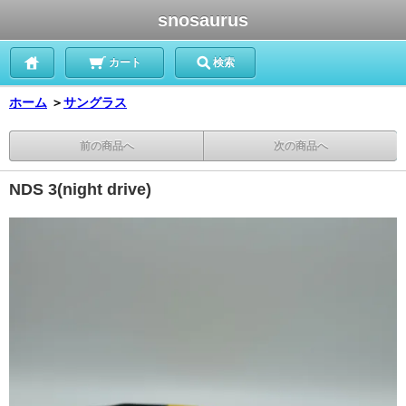
snosaurus
カート
検索
ホーム
＞
サングラス
前の商品へ
次の商品へ
NDS 3(night drive)