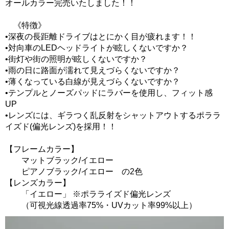
オールカラー完売いたしました！！
《特徴》
•深夜の長距離ドライブはとにかく目が疲れます！！
•対向車のLEDヘッドライトが眩しくないですか？
•街灯や街の照明が眩しくないですか？
•雨の日に路面が濡れて見えづらくないですか？
•薄くなっている白線が見えづらくないですか？
•テンプルとノーズパッドにラバーを使用し、フィット感
UP
•レンズには、ギラつく乱反射をシャットアウトするポララ
イズド(偏光レンズ)を採用！！
【フレームカラー】
マットブラック/イエロー
ピアノブラック/イエロー の2色
【レンズカラー】
「イエロー」 ※ポラライズド偏光レンズ
（可視光線透過率75%・UVカット率99%以上）